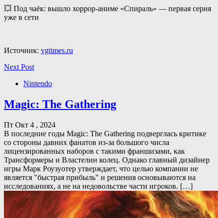
💥 Под чаёк: вышло хоррор-аниме «Спираль» — первая серия
уже в сети
Источник:
vgtimes.ru
Next Post
Nintendo
Magic: The Gathering
Пт Окт 4 , 2024
В последние годы Magic: The Gathering подверглась критике
со стороны давних фанатов из-за большого числа
лицензированных наборов с такими франшизами, как
Трансформеры и Властелин колец. Однако главный дизайнер
игры Марк Роузуотер утверждает, что целью компании не
является "быстрая прибыль" и решения основываются на
исследованиях, а не на недовольстве части игроков. […]