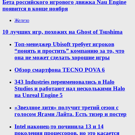
Бета российского игрового движка Nau Engine
появится в конце ноября
Железо
10 лучших игр, похожих на Ghost of Tsushima
Топ-менеджер Ubisoft требует игроков
“понять и простить” компанию за то, что
она не может сделать хорошие игры
Обзор смартфона TECNO POVA 6
343 Industries переименовались в Halo
Studios и работают над несколькими Halo
на Unreal Engine 5
«Звездное дитя» получит третий сезон с
голосом Ягами Лайта. Есть тизер и постер
Intel наконец-то починила 13 и 14
поколения процессоров, но это касается