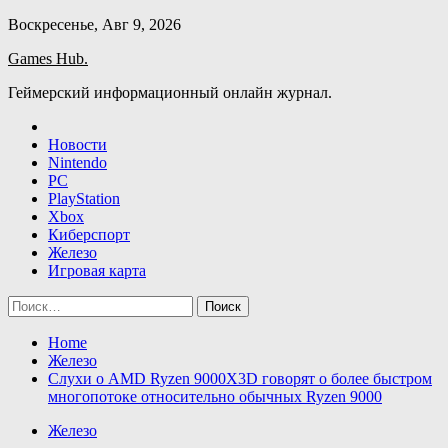
Skip
Воскресенье, Авг 9, 2026
to
Games Hub.
content
Геймерский информационный онлайн журнал.
Новости
Nintendo
PC
PlayStation
Xbox
Киберспорт
Железо
Игровая карта
Найти:
Home
Железо
Слухи о AMD Ryzen 9000X3D говорят о более быстром
многопотоке относительно обычных Ryzen 9000
Железо