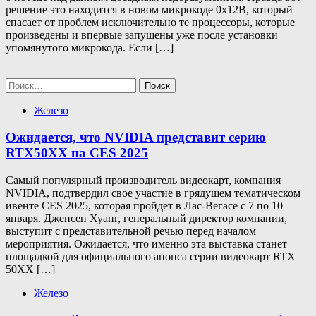
решение это находится в новом микрокоде 0x12B, который
спасает от проблем исключительно те процессоры, которые
произведены и впервые запущены уже после установки
упомянутого микрокода. Если […]
Найти:
Железо
Ожидается, что NVIDIA представит серию
RTX50XX на CES 2025
Самый популярный производитель видеокарт, компания
NVIDIA, подтвердил свое участие в грядущем тематическом
ивенте CES 2025, которая пройдет в Лас-Вегасе с 7 по 10
января. Дженсен Хуанг, генеральный директор компании,
выступит с представительной речью перед началом
мероприятия. Ожидается, что именно эта выставка станет
площадкой для официального анонса серии видеокарт RTX
50XX […]
Железо