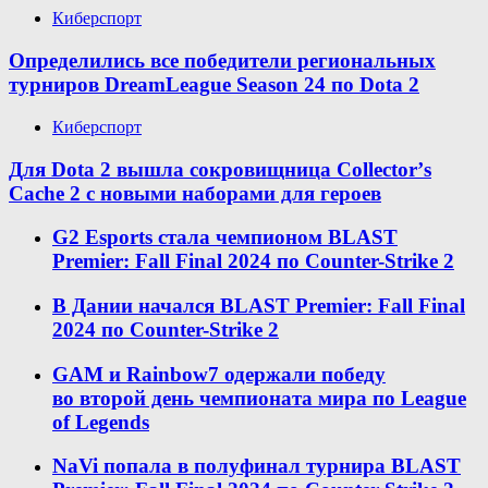
Киберспорт
Определились все победители региональных
турниров DreamLeague Season 24 по Dota 2
Киберспорт
Для Dota 2 вышла сокровищница Collectorʼs
Cache 2 с новыми наборами для героев
G2 Esports стала чемпионом BLAST
Premier: Fall Final 2024 по Counter-Strike 2
В Дании начался BLAST Premier: Fall Final
2024 по Counter-Strike 2
GAM и Rainbow7 одержали победу
во второй день чемпионата мира по League
of Legends
NaVi попала в полуфинал турнира BLAST