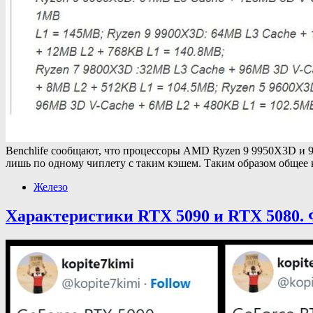
Benchlife сообщают, что процессоры AMD Ryzen 9 9950X3D и 
лишь по одному чиплету с таким кэшем. Таким образом общее
Железо
Характеристики RTX 5090 и RTX 5080. 