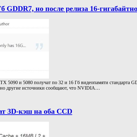
Гб GDDR7, но после релиза 16-гигабайтн
TX 5090 и 5080 получат по 32 и 16 Гб видеопамяти стандарта G
, но другие источники сообщают, что NVIDIA…
ат 3D-кэш на оба CCD