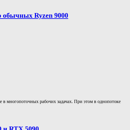
о обычных Ryzen 9000
е в многопоточных рабочих задачах. При этом в однопотоке
 и RTX 5090