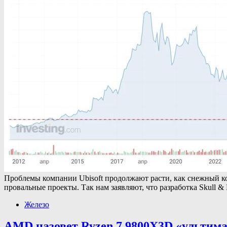
Проблемы компании Ubisoft продолжают расти, как снежный ко
провальные проекты. Так нам заявляют, что разработка Skull
Железо
AMD назовет Ryzen 7 9800X3D «ультима