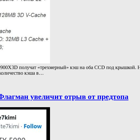
9900X3D получат «трехмерный» кэш на оба CCD под крышкой. Н
 количество кэша в…
Флагман увеличит отрыв от предтопа