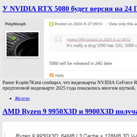
У NVIDIA RTX 5080 будет версия на 24 
Ранее Kopite7Kimi сообщил, что видеокарты NVIDIA GeForce R
предтоповой видеокарте 2025 года показались многим шуткой
Железо
AMD Ryzen 9 9950X3D и 9900X3D получ