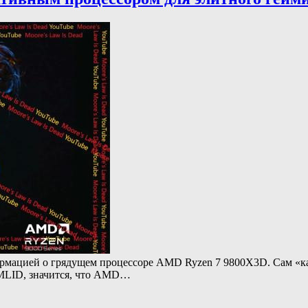
ормацией о грядущем процессоре AMD Ryzen 7 9800X3D. Сам «ка
к MLID, значится, что AMD…