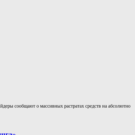
айдеры сообщают о массивных растратах средств на абсолютно
инга»