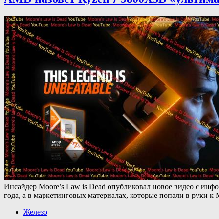
Инсайдер Moore’s Law is Dead опубликовал новое видео с инф
года, а в маркетинговых материалах, которые попали в руки 
Железо