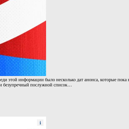
еди этой информации было несколько дат анонса, которые пока н
чти безупречный послужной список…