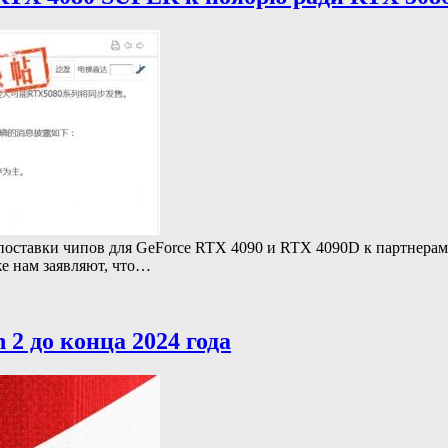
оставки чипов для GeForce RTX 4090 и RTX 4090D к партнерам 
е нам заявляют, что…
 2 до конца 2024 года