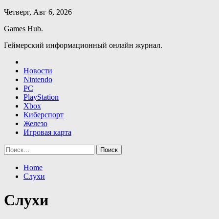
Skip
Четверг, Авг 6, 2026
to
Games Hub.
content
Геймерский информационный онлайн журнал.
Новости
Nintendo
PC
PlayStation
Xbox
Киберспорт
Железо
Игровая карта
Найти:
Home
Слухи
Слухи