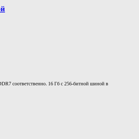
ой
DDR7 соответственно. 16 Гб с 256-битной шиной в