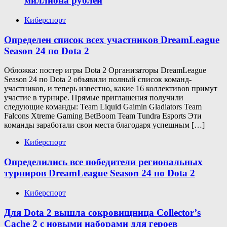
миллиона рублей
Киберспорт
Определен список всех участников DreamLeague
Season 24 по Dota 2
Обложка: постер игры Dota 2 Организаторы DreamLeague
Season 24 по Dota 2 объявили полный список команд-
участников, и теперь известно, какие 16 коллективов примут
участие в турнире. Прямые приглашения получили
следующие команды: Team Liquid Gaimin Gladiators Team
Falcons Xtreme Gaming BetBoom Team Tundra Esports Эти
команды заработали свои места благодаря успешным […]
Киберспорт
Определились все победители региональных
турниров DreamLeague Season 24 по Dota 2
Киберспорт
Для Dota 2 вышла сокровищница Collectorʼs
Cache 2 с новыми наборами для героев