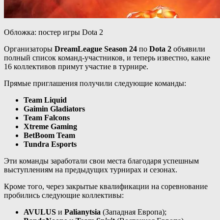
Обложка: постер игры Dota 2
Организаторы
DreamLeague Season 24
по
Dota 2
объявили
полный список команд-участников, и теперь известно, какие
16 коллективов примут участие в турнире.
Прямые приглашения получили следующие команды:
Team Liquid
Gaimin Gladiators
Team Falcons
Xtreme Gaming
BetBoom Team
Tundra Esports
Эти команды заработали свои места благодаря успешным
выступлениям на предыдущих турнирах и сезонах.
Кроме того, через закрытые квалификации на соревнование
пробились следующие коллективы:
AVULUS
и
Palianytsia
(Западная Европа);