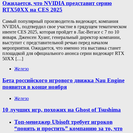
Ожидается, что NVIDIA представит серию
RTX50XX на CES 2025
Самый популярный производитель видеокарт, компания
NVIDIA, подтвердил свое участие в грядущем тематическом
ивенте CES 2025, которая пройдет в Лас-Вегасе с 7 по 10
января. Дженсен Хуанг, генеральный директор компании,
выступит с представительной речью перед началом
мероприятия. Ожидается, что именно эта выставка станет
площадкой для официального анонса серии видеокарт RTX
50XX […]
Железо
Бета российского игрового движка Nau Engine
появится в конце ноября
Железо
10 лучших игр, похожих на Ghost of Tsushima
Топ-менеджер Ubisoft требует игроков
“понять и простить” компанию за то, что