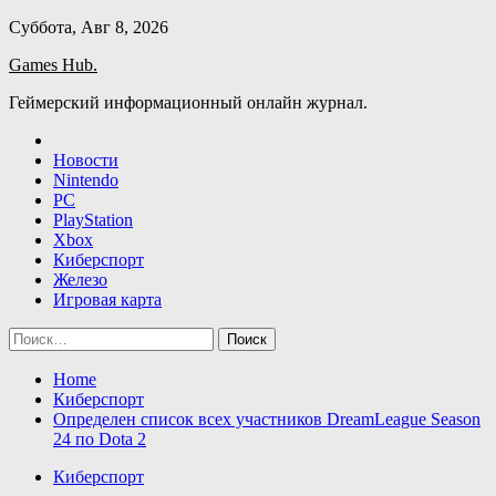
Skip
Суббота, Авг 8, 2026
to
Games Hub.
content
Геймерский информационный онлайн журнал.
Новости
Nintendo
PC
PlayStation
Xbox
Киберспорт
Железо
Игровая карта
Найти:
Home
Киберспорт
Определен список всех участников DreamLeague Season
24 по Dota 2
Киберспорт