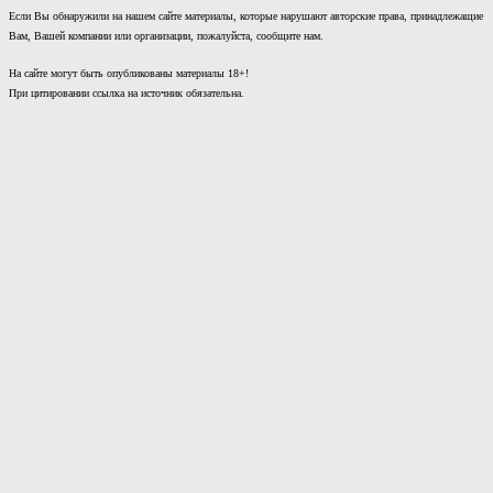
Если Вы обнаружили на нашем сайте материалы, которые нарушают авторские права, принадлежащие
Вам, Вашей компании или организации, пожалуйста, сообщите нам.
На сайте могут быть опубликованы материалы 18+!
При цитировании ссылка на источник обязательна.