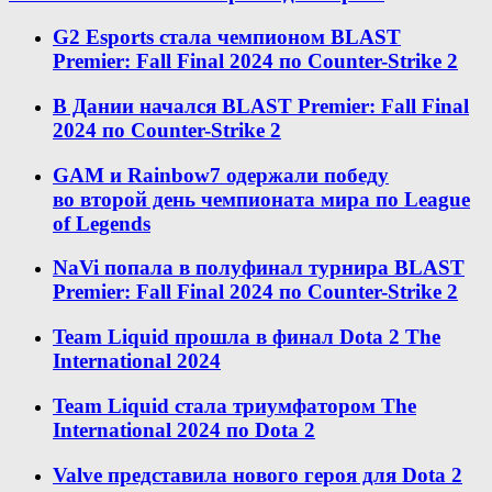
G2 Esports стала чемпионом BLAST
Premier: Fall Final 2024 по Counter-Strike 2
В Дании начался BLAST Premier: Fall Final
2024 по Counter-Strike 2
GAM и Rainbow7 одержали победу
во второй день чемпионата мира по League
of Legends
NaVi попала в полуфинал турнира BLAST
Premier: Fall Final 2024 по Counter-Strike 2
Team Liquid прошла в финал Dota 2 The
International 2024
Team Liquid стала триумфатором The
International 2024 по Dota 2
Valve представила нового героя для Dota 2