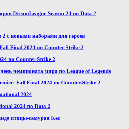
ров DreamLeague Season 24 по Dota 2
e 2 с новыми наборами для героев
ll Final 2024 по Counter-Strike 2
24 по Counter-Strike 2
день чемпионата мира по League of Legends
er: Fall Final 2024 по Counter-Strike 2
national 2024
ional 2024 по Dota 2
 виде птицы-самурая Kez