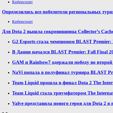
Киберспорт
Определились все победители региональных турни
Киберспорт
Для Dota 2 вышла сокровищница Collectorʼs Cach
G2 Esports стала чемпионом BLAST Premier: Fa
В Дании начался BLAST Premier: Fall Final 20
GAM и Rainbow7 одержали победу во второй 
NaVi попала в полуфинал турнира BLAST Premi
Team Liquid прошла в финал Dota 2 The Inter
Team Liquid стала триумфатором The Internat
Valve представила нового героя для Dota 2 в