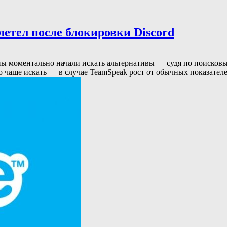
етел после блокировки Discord
ы моментально начали искать альтернативы — судя по поисковым
о чаще искать — в случае TeamSpeak рост от обычных показателе