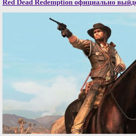
Red Dead Redemption официально выйд