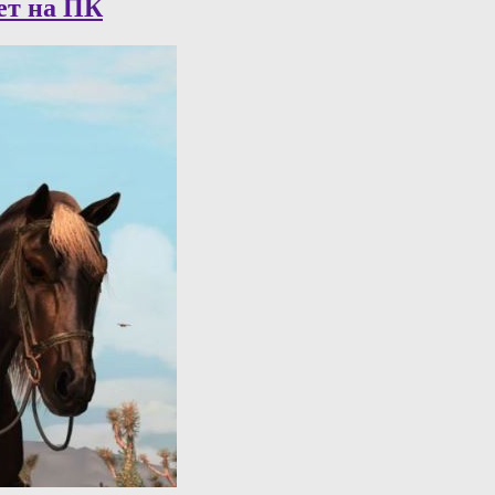
ет на ПК