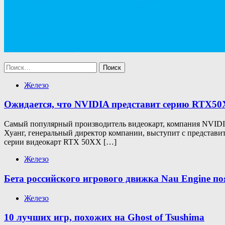
Найти:
Железо
Ожидается, что NVIDIA представит серию RTX50
Самый популярный производитель видеокарт, компания NVIDIA,
Хуанг, генеральный директор компании, выступит с представи
серии видеокарт RTX 50XX […]
Железо
Бета российского игрового движка Nau Engine по
Железо
10 лучших игр, похожих на Ghost of Tsushima