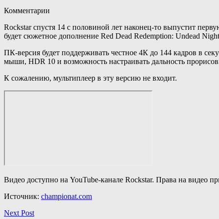
Комментарии
Rockstar спустя 14 с половиной лет наконец-то выпустит первую
будет сюжетное дополнение Red Dead Redemption: Undead Night
ПК-версия будет поддерживать честное 4К до 144 кадров в се
мыши, HDR 10 и возможность настраивать дальность прорисовк
К сожалению, мультиплеер в эту версию не входит.
Видео доступно на YouTube-канале Rockstar. Права на видео пр
Источник:
championat.com
Next Post