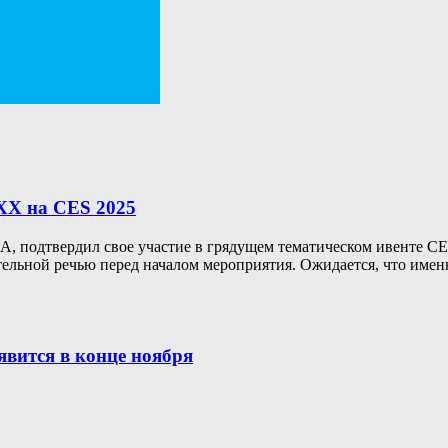
XX на CES 2025
 подтвердил свое участие в грядущем тематическом ивенте CES 2
тельной речью перед началом мероприятия. Ожидается, что имен
явится в конце ноября