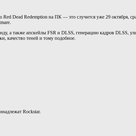
 Red Dead Redemption на ПК — это случится уже 29 октября, сраз
mare.
кунду, а также апскейлы FSR и DLSS, генерацию кадров DLSS, у
и, качество теней и тому подобное.
инадлежат Rockstar.