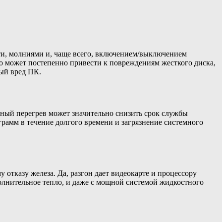
ти, молниями и, чаще всего, включением/выключением
о может постепенно привести к повреждениям жесткого диска,
ый вред ПК.
ный перегрев может значительно снизить срок службы
рамм в течение долгого времени и загрязнение системного
отказу железа. Да, разгон дает видеокарте и процессору
полнительное тепло, и даже с мощной системой жидкостного