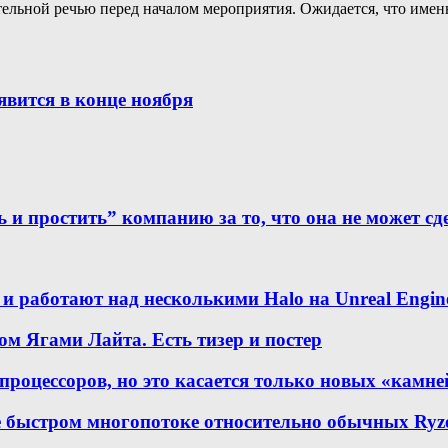
тельной речью перед началом мероприятия. Ожидается, что имен
явится в конце ноября
ь и простить” компанию за то, что она не может с
s и работают над несколькими Halo на Unreal Engin
сом Ягами Лайта. Есть тизер и постер
 процессоров, но это касается только новых «камне
е быстром многопотоке относительно обычных Ryz