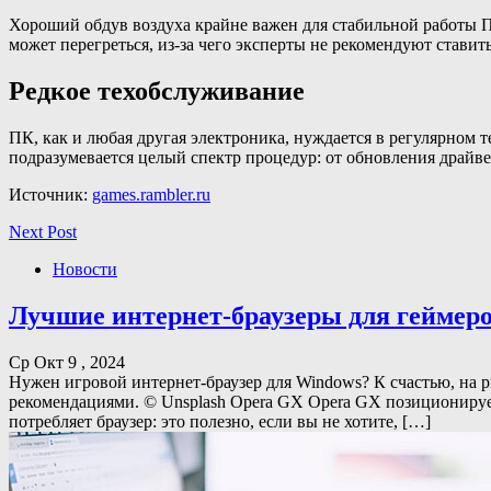
Хороший обдув воздуха крайне важен для стабильной работы П
может перегреться, из-за чего эксперты не рекомендуют ставит
Редкое техобслуживание
ПК, как и любая другая электроника, нуждается в регулярном
подразумевается целый спектр процедур: от обновления драйве
Источник:
games.rambler.ru
Next Post
Новости
Лучшие интернет-браузеры для геймер
Ср Окт 9 , 2024
Нужен игровой интернет-браузер для Windows? К счастью, на 
рекомендациями. © Unsplash Opera GX Opera GX позиционируетс
потребляет браузер: это полезно, если вы не хотите, […]