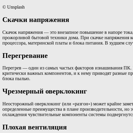
© Unsplash
Скачки напряжения
Скачок напряжения — это внезапное повышение в напоре тока,
прожорливой бытовой техники дома. При скачке напряжения к
процессора, материнской платы и блока питания. В худшем сл
Перегревание
Перегрев — один из самых частых факторов изнашивания ПК. 
критически важных компонентов, и к нему приводят разные пр
блока пылью.
Чрезмерный оверклокинг
Неосторожный оверклокинг (или «разгон») может крайне замет
определенные преимущества в плане производительности, но эт
охлаждения чувствительные компоненты системы подвергнутся
Плохая вентиляция