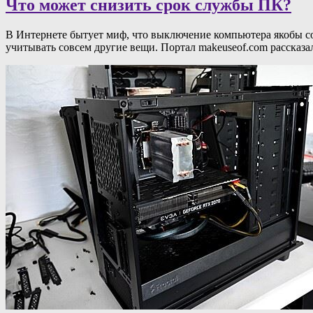
Что может снизить срок службы ПК?
В Интернете бытует миф, что выключение компьютера якобы сок
учитывать совсем другие вещи. Портал makeuseof.com рассказа