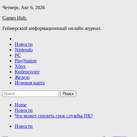
Skip
Четверг, Авг 6, 2026
to
Games Hub.
content
Геймерский информационный онлайн журнал.
Новости
Nintendo
PC
PlayStation
Xbox
Киберспорт
Железо
Игровая карта
Найти:
Home
Новости
Что может снизить срок службы ПК?
Новости