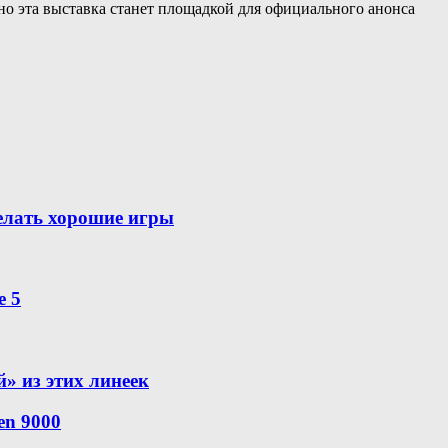
но эта выставка станет площадкой для официального анонса
делать хорошие игры
e 5
й» из этих линеек
en 9000