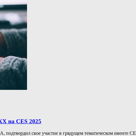
XX на CES 2025
 подтвердил свое участие в грядущем тематическом ивенте CES 2