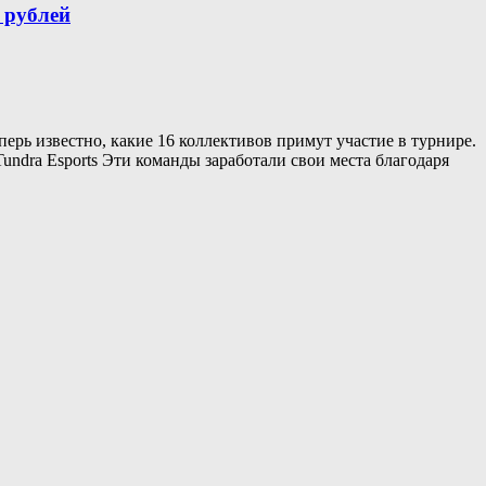
 рублей
ерь известно, какие 16 коллективов примут участие в турнире.
ndra Esports Эти команды заработали свои места благодаря