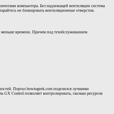
мпонентами компьютера. Без надлежащей вентиляции система
старайтесь не блокировать вентиляционные отверстия.
до меньше времени. Причем под техобслуживанием
бностей. Портал howtogeek.com поделился лучшими
ь GX Control позволяет контролировать, сколько ресурсов