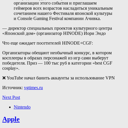
организации этого события и приглашаем
геймеров всех возрастов насладиться уникальным
сочетанием нашего Фестиваля японской культуры
и Console Gaming Festival компании Ачивка.
— директор специальных проектов культурного центра
«Японский дом» (организатор HINODE) Иори Эндо
Что еще ожидает посетителей HINODE+CGF:
Организаторы обещают необычный конкурс, в котором
косплееры в образах персонажей из игр сами выберут
победителя. Приз — 100 тыс руб в категории «best CGF
cosplay».
❌ YouTube начал банить аккаунты за использование VPN
Источник:
vgtimes.ru
Next Post
Nintendo
Apple