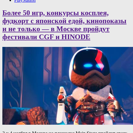
PlayStation
Более 50 игр, конкурсы косплея,
фудкорт с японской едой, кинопоказы
и не только — в Москве пройдут
фестивали CGF и HINODE