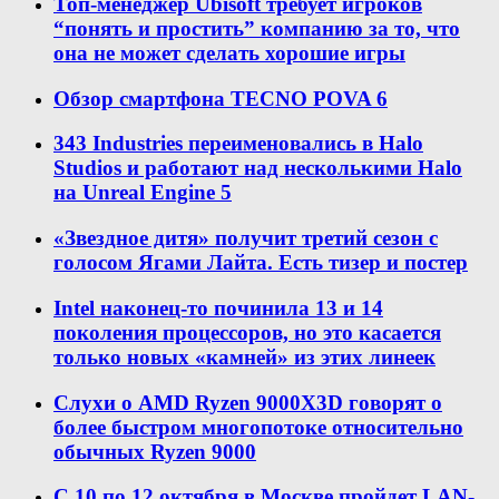
Топ-менеджер Ubisoft требует игроков
“понять и простить” компанию за то, что
она не может сделать хорошие игры
Обзор смартфона TECNO POVA 6
343 Industries переименовались в Halo
Studios и работают над несколькими Halo
на Unreal Engine 5
«Звездное дитя» получит третий сезон с
голосом Ягами Лайта. Есть тизер и постер
Intel наконец-то починила 13 и 14
поколения процессоров, но это касается
только новых «камней» из этих линеек
Слухи о AMD Ryzen 9000X3D говорят о
более быстром многопотоке относительно
обычных Ryzen 9000
С 10 по 12 октября в Москве пройдет LAN-