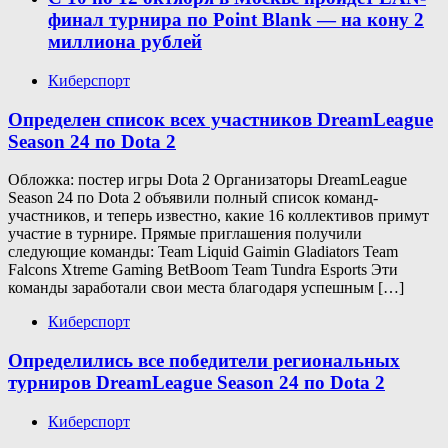
финал турнира по Point Blank — на кону 2
миллиона рублей
Киберспорт
Определен список всех участников DreamLeague
Season 24 по Dota 2
Обложка: постер игры Dota 2 Организаторы DreamLeague
Season 24 по Dota 2 объявили полный список команд-
участников, и теперь известно, какие 16 коллективов примут
участие в турнире. Прямые приглашения получили
следующие команды: Team Liquid Gaimin Gladiators Team
Falcons Xtreme Gaming BetBoom Team Tundra Esports Эти
команды заработали свои места благодаря успешным […]
Киберспорт
Определились все победители региональных
турниров DreamLeague Season 24 по Dota 2
Киберспорт