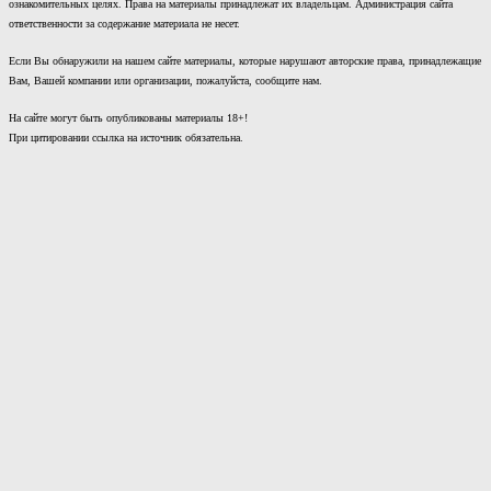
ознакомительных целях. Права на материалы принадлежат их владельцам. Администрация сайта
ответственности за содержание материала не несет.
Если Вы обнаружили на нашем сайте материалы, которые нарушают авторские права, принадлежащие
Вам, Вашей компании или организации, пожалуйста, сообщите нам.
На сайте могут быть опубликованы материалы 18+!
При цитировании ссылка на источник обязательна.