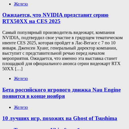
Железо
Ожидается, что NVIDIA представит серию
RTX50XX на CES 2025
Самый популярный производитель видеокарт, компания
NVIDIA, подтвердил свое участие в грядущем тематическом
ивенте CES 2025, которая пройдет в Лас-Вегасе с 7 по 10
января. Дженсен Хуанг, генеральный директор компании,
выступит с представительной речью перед началом
мероприятия. Ожидается, что именно эта выставка станет
площадкой для официального анонса серии видеокарт RTX
50XX […]
Железо
Бета российского игрового движка Nau Engine
появится в конце ноября
Железо
10 лучших игр, похожих на Ghost of Tsushima