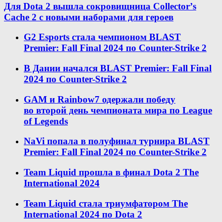
Для Dota 2 вышла сокровищница Collectorʼs
Cache 2 с новыми наборами для героев
G2 Esports стала чемпионом BLAST
Premier: Fall Final 2024 по Counter-Strike 2
В Дании начался BLAST Premier: Fall Final
2024 по Counter-Strike 2
GAM и Rainbow7 одержали победу
во второй день чемпионата мира по League
of Legends
NaVi попала в полуфинал турнира BLAST
Premier: Fall Final 2024 по Counter-Strike 2
Team Liquid прошла в финал Dota 2 The
International 2024
Team Liquid стала триумфатором The
International 2024 по Dota 2